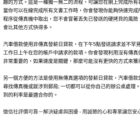
趣的方式。這是一種獨一無二的流程，可讓您在網上完成所有
當你可以在線完成所有文書工作時，你會發現你能夠快速完成
程序從傳真機中取出，您不會冒著丟失已發送的硬拷貝的風險
會比其他方式快得多。
汽車借款使用非傳真發薪日貸款，在下午5點發送請求並不罕
工作日上午在您的帳戶中請求的款項。你會發現利用沒有傳真
非常重要的，如果速度是關鍵，那麼可能沒有更快的方式來獲
另一個方便的方法是使用無傳真選項的發薪日貸款，汽車借款
尋找傳真機或跋涉到郵局; 一切都可以從你自己的辦公桌處理
到的利率是最適合你的。
徵信社評價可靠－解決疑慮與困擾 - 用誠懇的心和專業讓您安