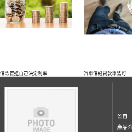
借款管道自己決定利率
汽車借錢貸款車皆可
首頁
產品