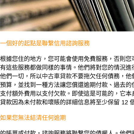
一個好的起點是聯繫信用諮詢服務
根據您住的地方，您可能會使用免費服務，否則您
有這些服務都做同樣的事情。他們將對您的情況進
他們一切，所以
中古車貸款
不要拖欠任何債務，他
預算，並找到一種方法讓您償還逾期付款、過去的
支付額外費用以支付欠款。即使這是可能的，它本
貸款因為未付款和壞賬的詳細信息將至少保留 12 
如果您無法結清任何逾期
的賬單或付款，諮詢服務將聯繫您的債權人。他們