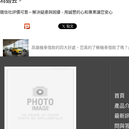
為過去。
徵信社評價可靠－解決疑慮與困擾 - 用誠懇的心和專業讓您安心
高雄機車借款的四大好處，您真的了解機車借款了嗎？
首頁
產品
最新
問與