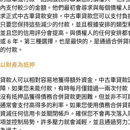
內支付較少的金額。他們最初會尋求與每個債權人
求正式中古車貸款安排，中古車貸款您可以支付負擔
只要您保持這些減少的付款，並且根據安排的類型和
並且您的信用評分會提高。與債權人的任何安排都會
或 6 年。第三種選擇，也是最快的，是通過合併
的付款。
以財產為抵押
貸款人可以相對容易地獲得額外資金，中古車貸款
障，如果您未能付款，有時每月僅錯過一兩次付款
沒有抵押品獲得債務合併貸款更困難，但並非不可
通常會支付高得多的利率。如果您使用債務合併貸
資減任何信用卡並關閉帳戶。確保您不會再次落入
項並控制局勢，許多壓力就會減輕，並且通過努力